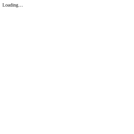
Loading…