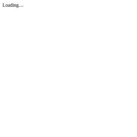
Loading…