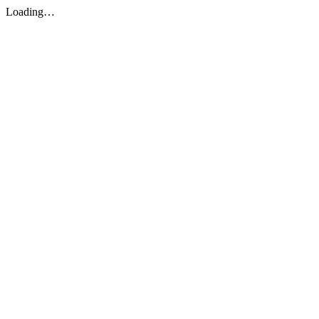
Loading…