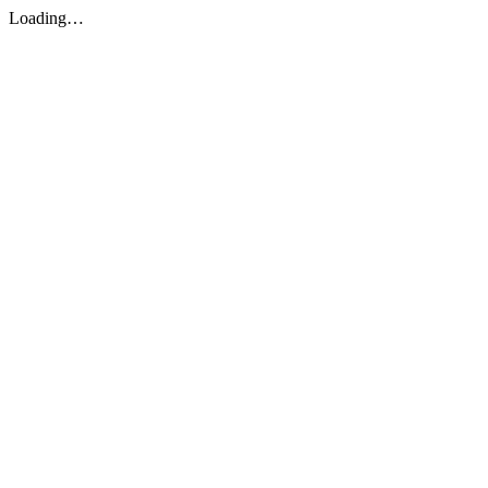
Loading…