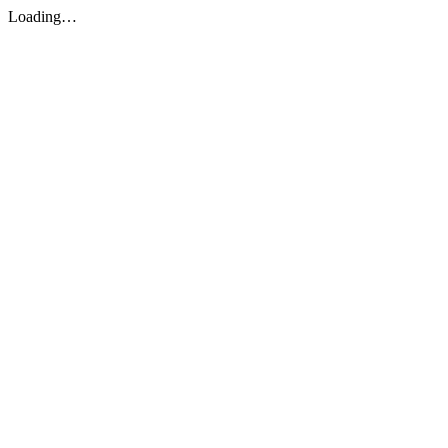
Loading…