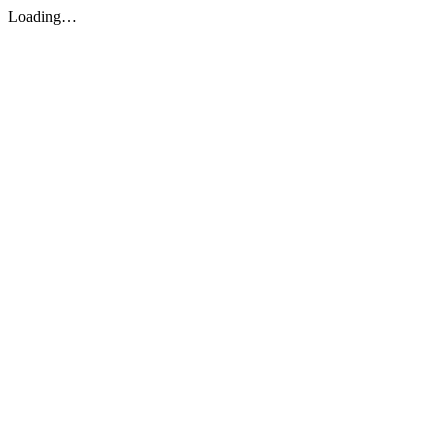
Loading…