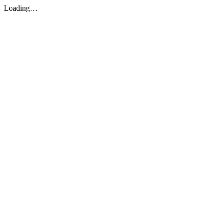
Loading…