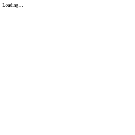
Loading…