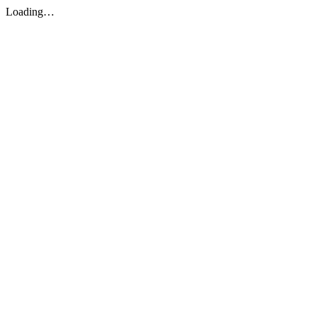
Loading…