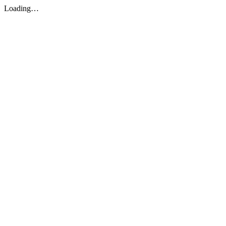
Loading…