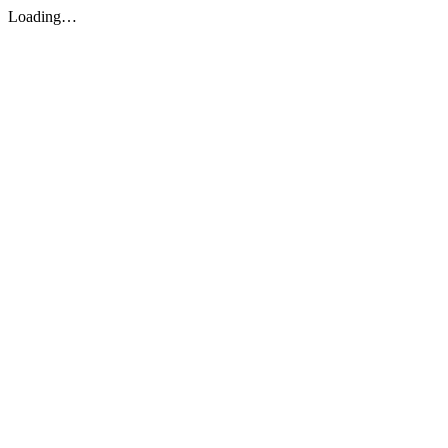
Loading…