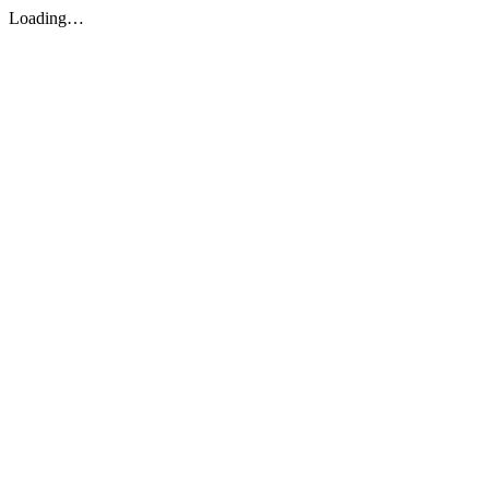
Loading…