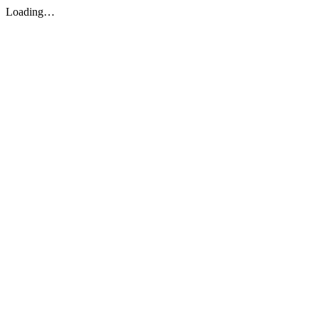
Loading…