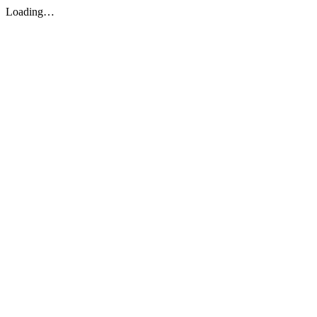
Loading…