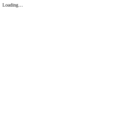
Loading…