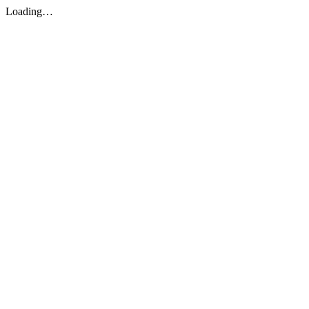
Loading…