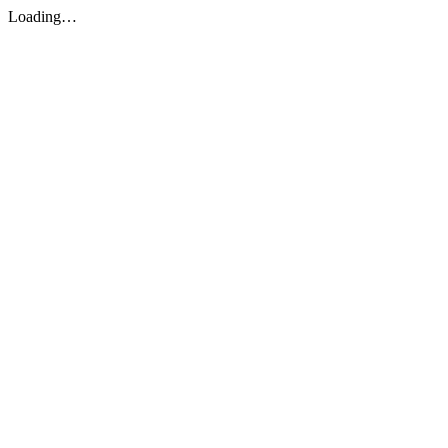
Loading…