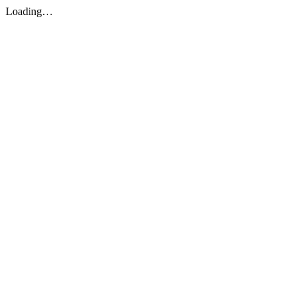
Loading…