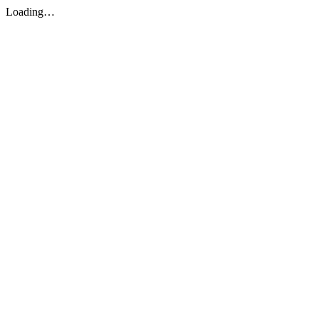
Loading…