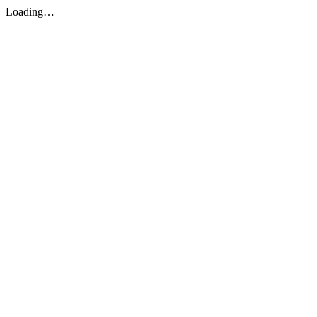
Loading…