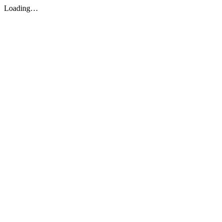
Loading…