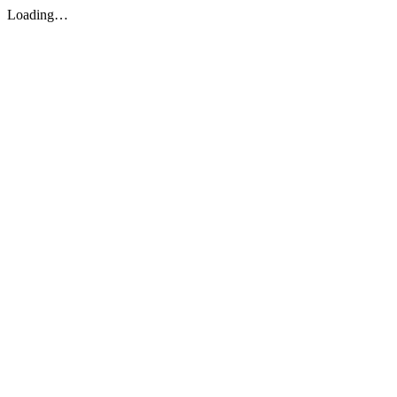
Loading…