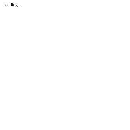
Loading…