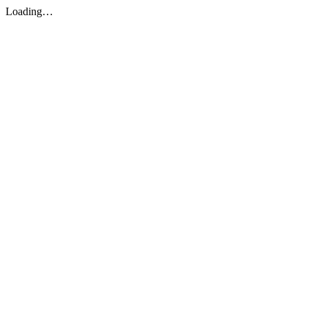
Loading…