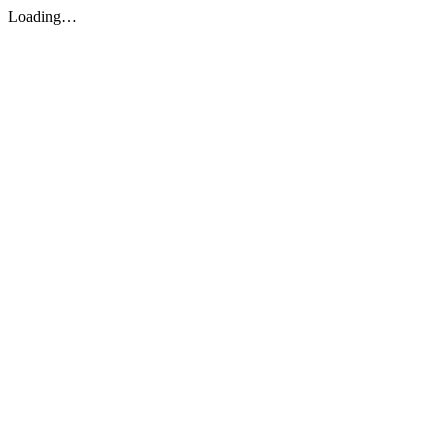
Loading…