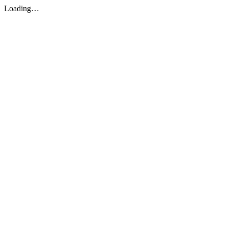
Loading…