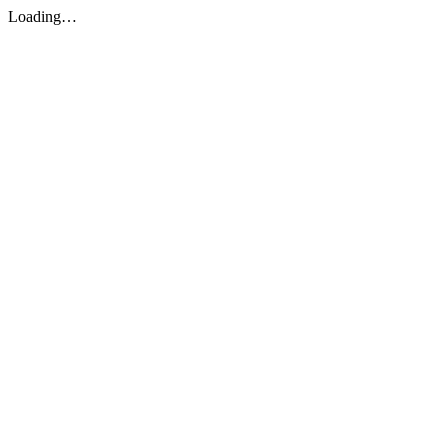
Loading…