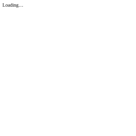
Loading…