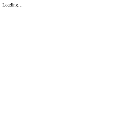
Loading…