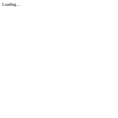
Loading…