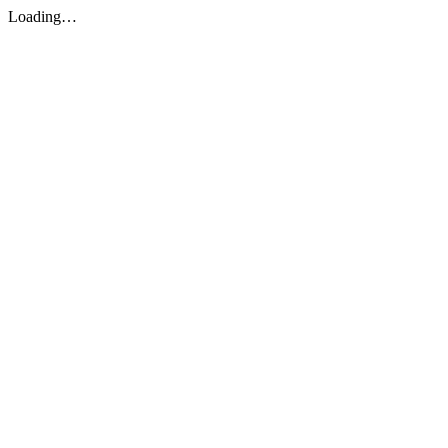
Loading…