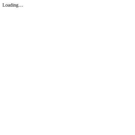
Loading…