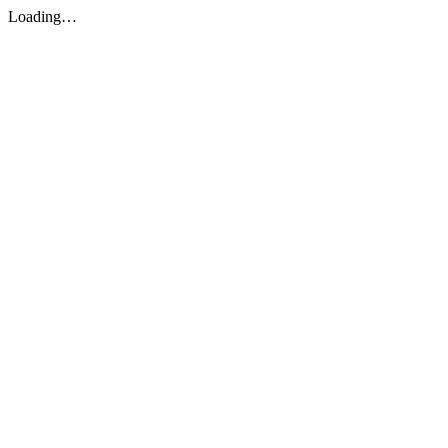
Loading…