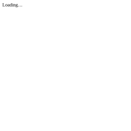
Loading…