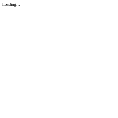
Loading…