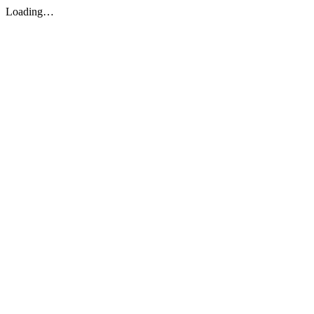
Loading…