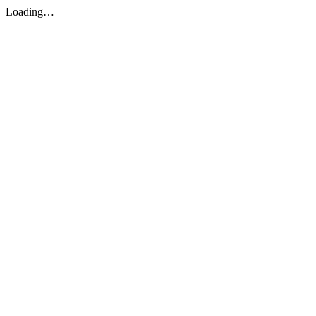
Loading…