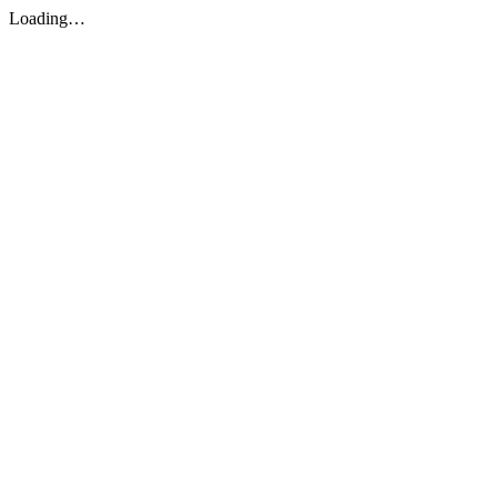
Loading…