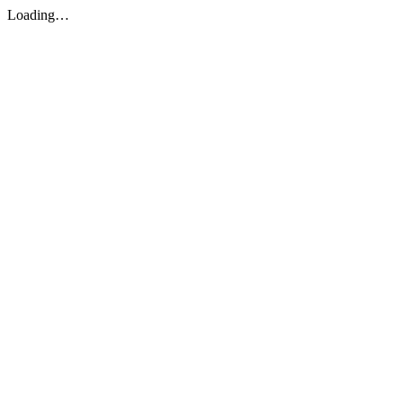
Loading…