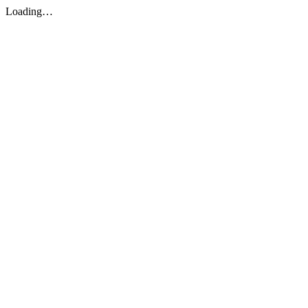
Loading…