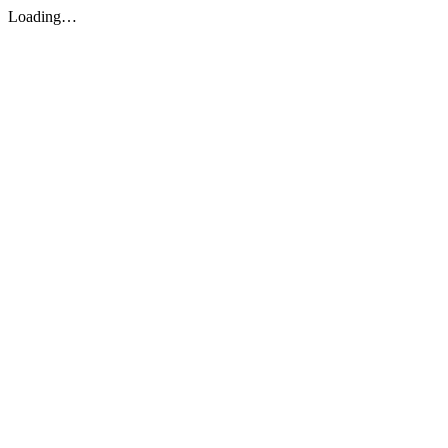
Loading…