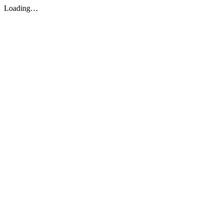
Loading…