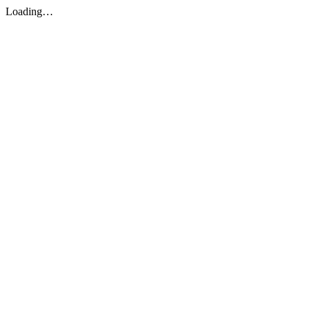
Loading…