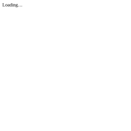
Loading…