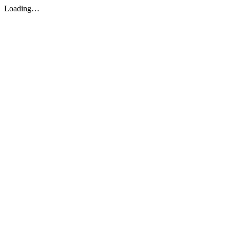
Loading…