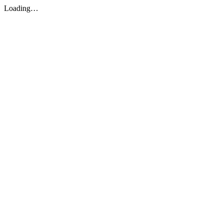
Loading…