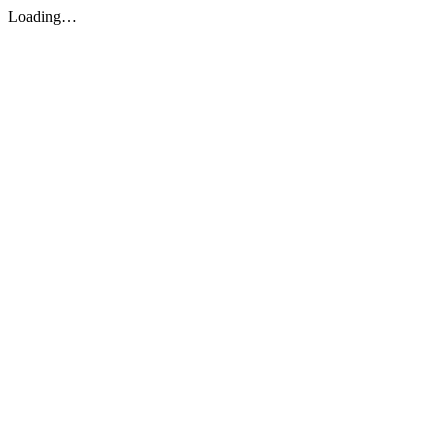
Loading…