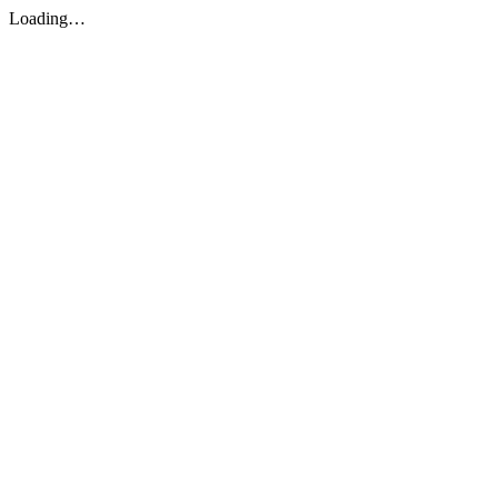
Loading…