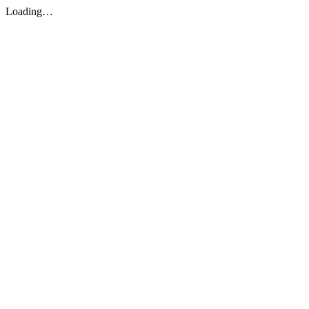
Loading…