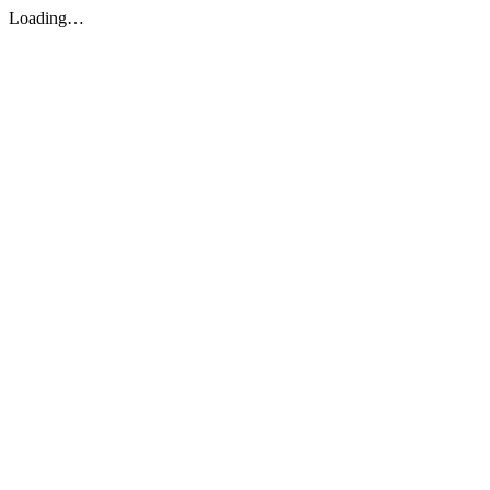
Loading…